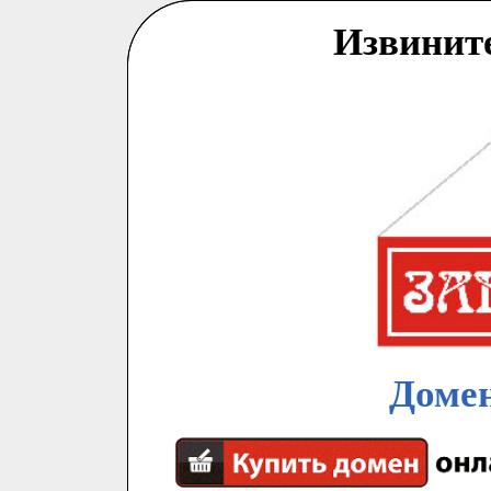
Извинит
Домен