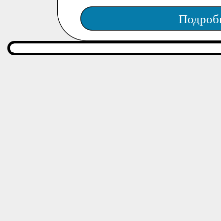
Подроб